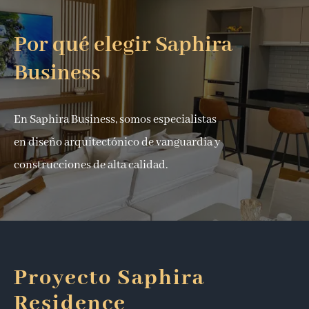
Por qué elegir Saphira
Business
En Saphira Business, somos especialistas
en diseño arquitectónico de vanguardia y
construcciones de alta calidad.
Proyecto Saphira
Residence